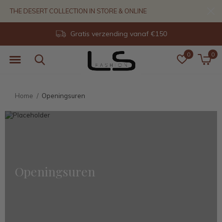
THE DESERT COLLECTION IN STORE & ONLINE
Gratis verzending vanaf €150
0
0
Home
Openingsuren
Openingsuren