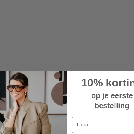
10% korti
op je eerste
bestelling
Email