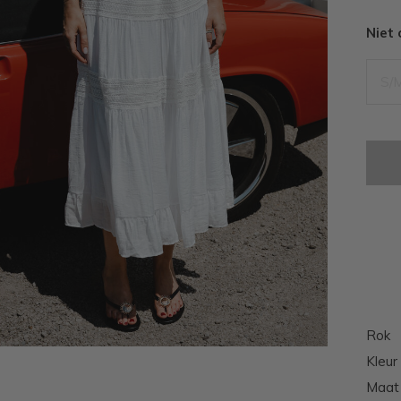
Niet
S/
Rok
Kleur
Maat 