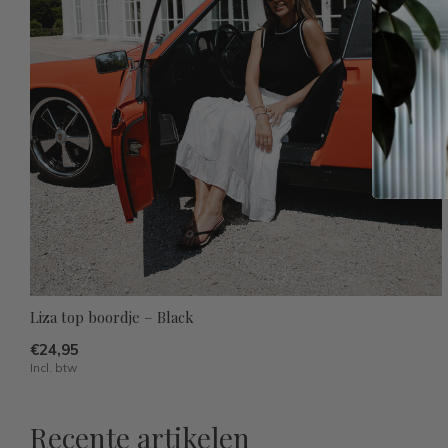
Liza top boordje – Black
€24,95
Incl. btw
Recente artikelen