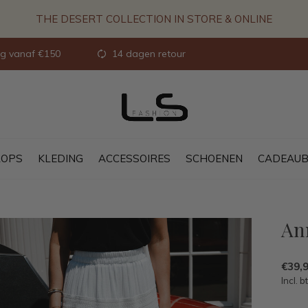
THE DESERT COLLECTION IN STORE & ONLINE
ng vanaf €150
14 dagen retour
OPS
KLEDING
ACCESSOIRES
SCHOENEN
CADEAU
An
€39,
Incl. b