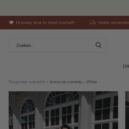
Hi lovely, time to treat yourself!
Gratis verzendi
DR
Terug naar overzicht
Anna rok romantic – White