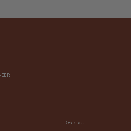
NEER
Over ons