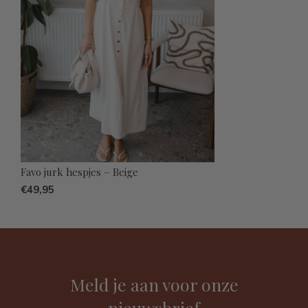
Favo jurk hespjes – Beige
€49,95
Meld je aan voor onze
nieuwsbrief