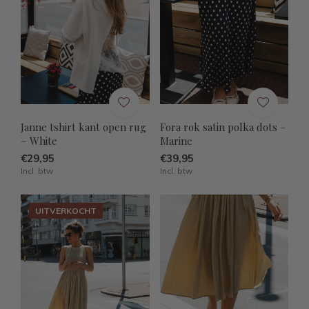
Janne tshirt kant open rug
Fora rok satin polka dots –
– White
Marine
€29,95
€39,95
Incl. btw
Incl. btw
UITVERKOCHT