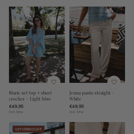
Marie set top + short
Jenna pants straight –
crocher – Light blue
White
€49,95
€49,95
Incl. btw
Incl. btw
UITVERKOCHT