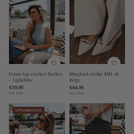
Fenna top crocker fluches
Slingback strikje MM-28 –
– Lightblue
Beige
€39,95
€44,95
Incl. btw
Incl. btw
UITVERKOCHT