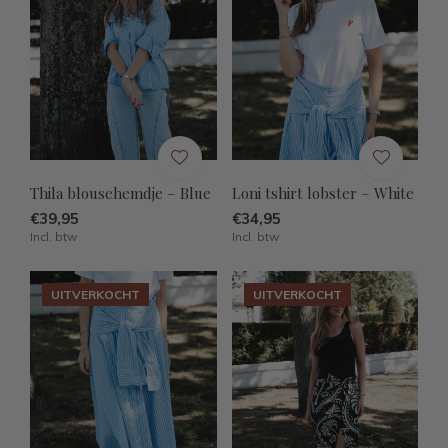
Thila blousehemdje – Blue
Loni tshirt lobster – White
€39,95
€34,95
Incl. btw
Incl. btw
UITVERKOCHT
UITVERKOCHT