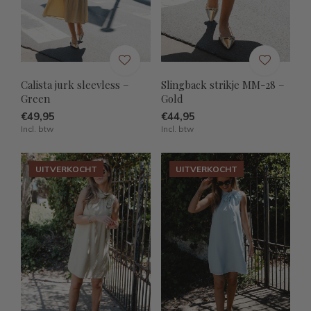
Calista jurk sleevless –
Slingback strikje MM-28 –
Green
Gold
€49,95
€44,95
Incl. btw
Incl. btw
UITVERKOCHT
UITVERKOCHT