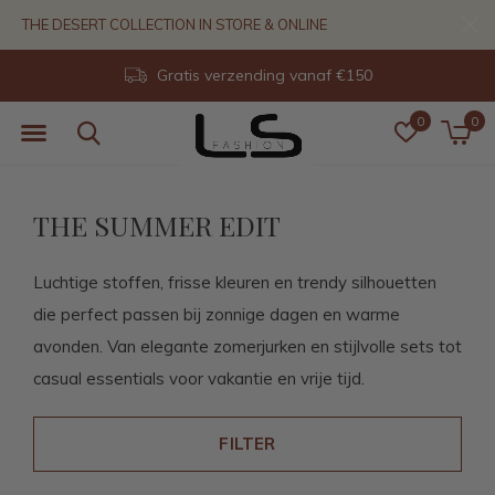
THE DESERT COLLECTION IN STORE & ONLINE
14 dagen retour
0
0
THE SUMMER EDIT
Luchtige stoffen, frisse kleuren en trendy silhouetten
die perfect passen bij zonnige dagen en warme
avonden. Van elegante zomerjurken en stijlvolle sets tot
casual essentials voor vakantie en vrije tijd.
FILTER