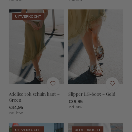
UITVERKOCHT
Adelise rok schuin kant –
Slipper LG-8005 – Gold
Green
€39,95
€44,95
Incl. btw
Incl. btw
UITVERKOCHT
UITVERKOCHT