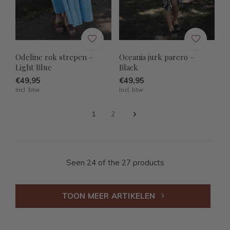
Odeline rok strepen –
Oceania jurk parero –
Light Blue
Black
€49,95
€49,95
Incl. btw
Incl. btw
1
2
Seen 24 of the 27 products
TOON MEER ARTIKELEN