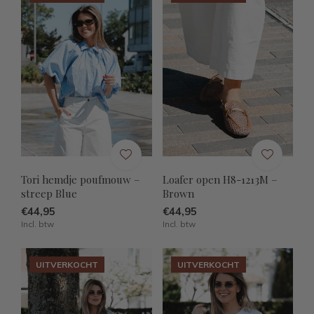
Tori hemdje poufmouw –
Loafer open H8-1213M –
streep Blue
Brown
€44,95
€44,95
Incl. btw
Incl. btw
UITVERKOCHT
UITVERKOCHT