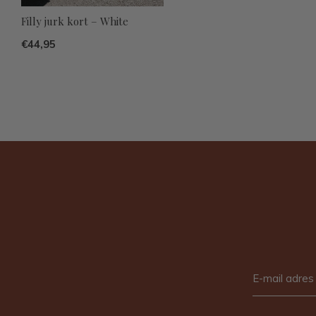
Filly jurk kort – White
€44,95