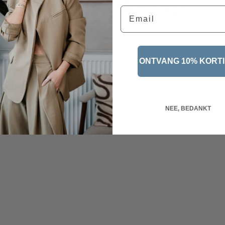
Email
ONTVANG 10% KORT
NEE, BEDANKT