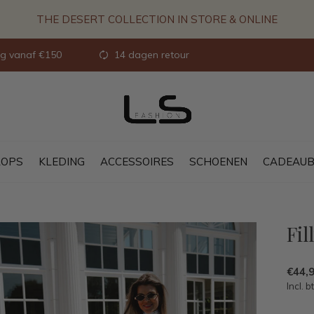
THE DESERT COLLECTION IN STORE & ONLINE
ng vanaf €150
14 dagen retour
OPS
KLEDING
ACCESSOIRES
SCHOENEN
CADEAU
Fil
€44,
Incl. b