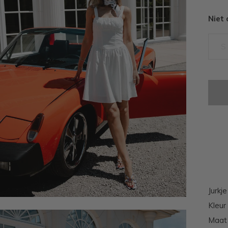
Niet
S
Jurkje
Kleur
Maat 