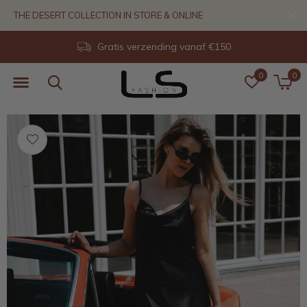
THE DESERT COLLECTION IN STORE & ONLINE
Gratis verzending vanaf €150
0
0