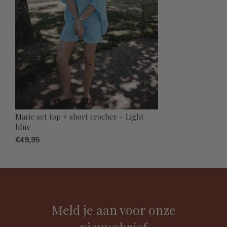
Marie set top + short crocher – Light
blue
€49,95
Meld je aan voor onze
nieuwsbrief