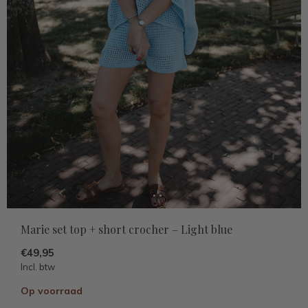
Marie set top + short crocher – Light blue
€49,95
Incl. btw
Op voorraad