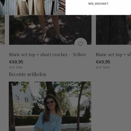
NEE, BEDANKT
Marie set top + short crocher – Yellow
Marie set top + s
€49,95
€49,95
Incl. btw
Incl. btw
Recente artikelen