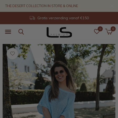
THE DESERT COLLECTION IN STORE & ONLINE
14 dagen retour
0
0