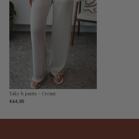
Taky b pants – Creme
€44,95