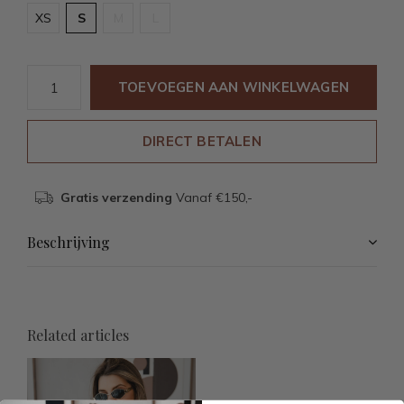
XS
S
M
L
TOEVOEGEN AAN WINKELWAGEN
DIRECT BETALEN
Gratis verzending
Vanaf €150,-
Beschrijving
Related articles