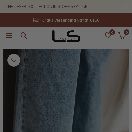
THE DESERT COLLECTION IN STORE & ONLINE
Gratis verzending vanaf €150
0
0