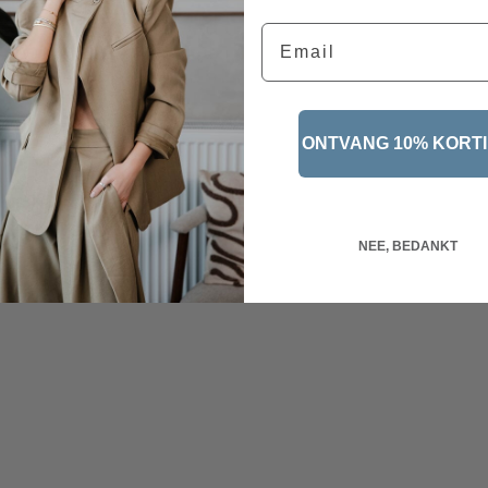
Email
ONTVANG 10% KORT
NEE, BEDANKT