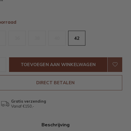
oorraad
36
38
40
42
TOEVOEGEN AAN WINKELWAGEN
DIRECT BETALEN
Gratis verzending
Vanaf €150,-
Beschrijving