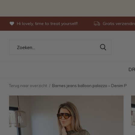
Hi lovely, time to treat yourself!
Gratis verzendi
DR
Terug naar overzicht
Barnes jeans balloon palazzo – Denim P