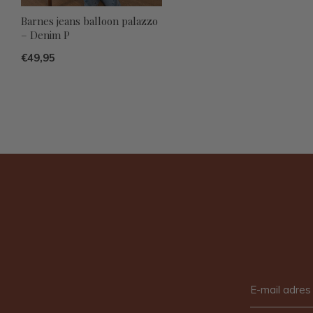
Barnes jeans balloon palazzo
– Denim P
€49,95