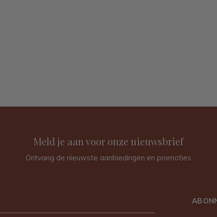
Meld je aan voor onze nieuwsbrief
Ontvang de nieuwste aanbiedingen en promoties
ABON