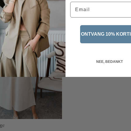
Email
OCHT
ONTVANG 10% KORT
NEE, BEDANKT
ige