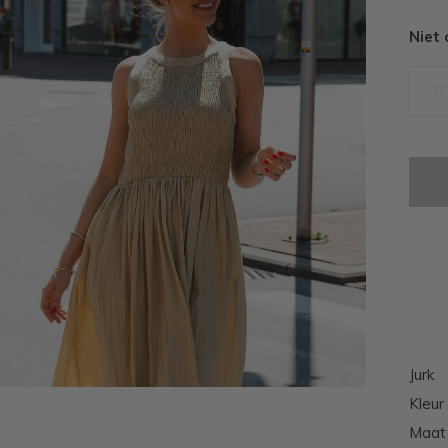
Niet
S
Jurk
Kleur 
Maat 