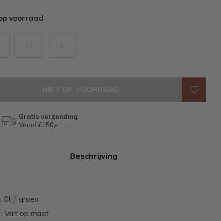
 op voorraad
M
L
NIET OP VOORRAAD
Gratis verzending
Vanaf €150,-
Beschrijving
: Olijf groen
: Valt op maat