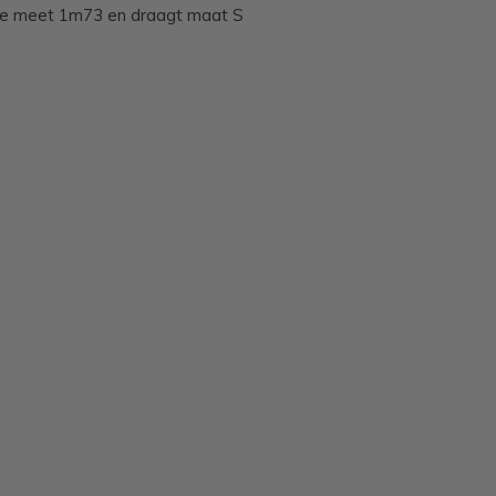
ne meet 1m73 en draagt maat S