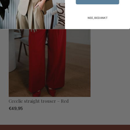
NEE, BEDANKT
Cecelie straight trouser – Red
€49,95