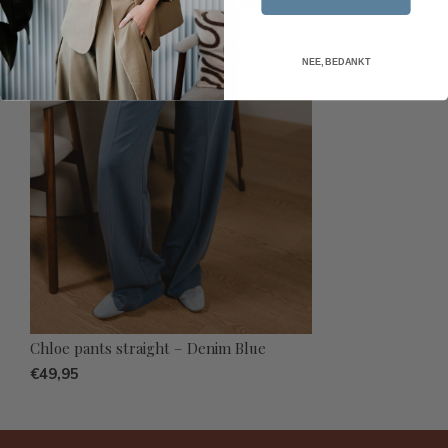
NEE, BEDANKT
Chloe pants straight – Denim Blue
€49,95