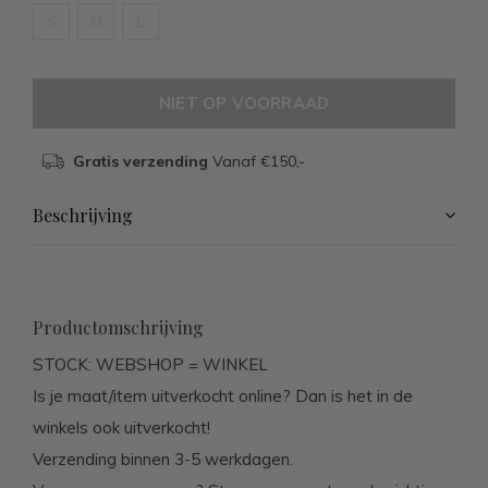
S
M
L
NIET OP VOORRAAD
Gratis verzending
Vanaf €150,-
Beschrijving
Productomschrijving
STOCK: WEBSHOP = WINKEL
Is je maat/item uitverkocht online? Dan is het in de
winkels ook uitverkocht!
Verzending binnen 3-5 werkdagen.