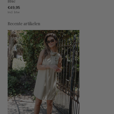
Blue
€49,95
Incl. btw
Recente artikelen