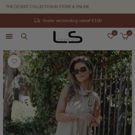
THE DESERT COLLECTION IN STORE & ONLINE
Gratis verzending vanaf €150
0
0