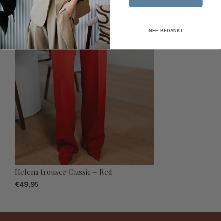
NEE, BEDANKT
Helena trouser Classic – Red
€49,95