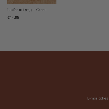
Loafer uni 9733 – Green
€44,95