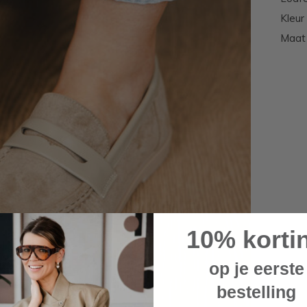
Kleur
Maat 
10% korti
op je eerste
bestelling