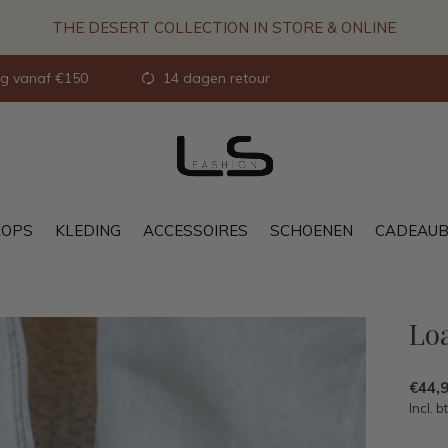
THE DESERT COLLECTION IN STORE & ONLINE
ng vanaf €150
14 dagen retour
OPS
KLEDING
ACCESSOIRES
SCHOENEN
CADEAU
Loa
€44,
Incl. b