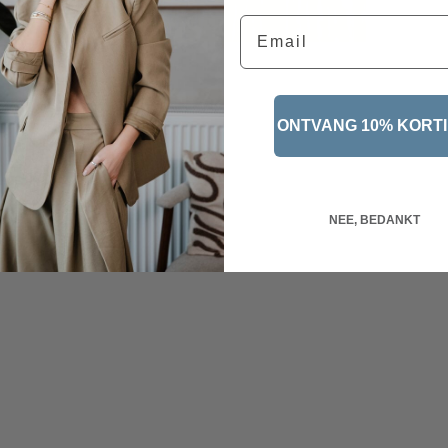
Email
ONTVANG 10% KORT
NEE, BEDANKT