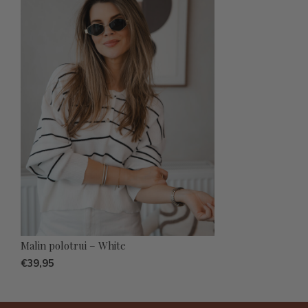
Malin polotrui – White
€39,95