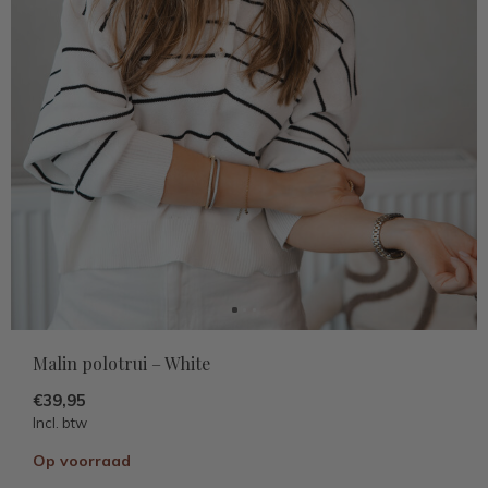
Malin polotrui – White
€39,95
Incl. btw
Op voorraad