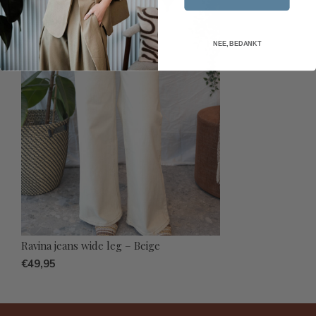
NEE, BEDANKT
Ravina jeans wide leg – Beige
€49,95