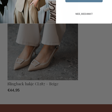
NEE, BEDANKT
Slingback hakje CL587 – Beige
€44,95