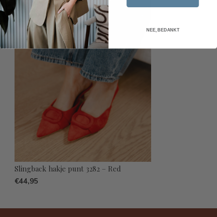
NEE, BEDANKT
Slingback hakje punt 3282 – Red
€44,95