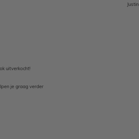
Justi
ok uitverkocht!
lpen je graag verder