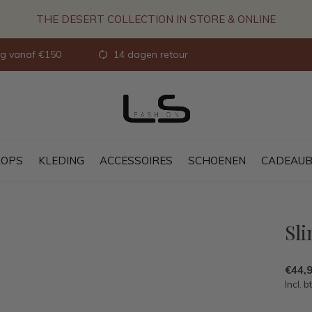
THE DESERT COLLECTION IN STORE & ONLINE
ng vanaf €150
14 dagen retour
OPS
KLEDING
ACCESSOIRES
SCHOENEN
CADEAU
Sl
€44,
Incl. b