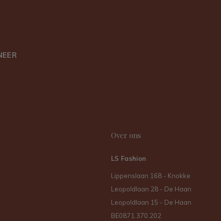
NEER
Over ons
LS Fashion
Lippenslaan 168 - Knokke
Leopoldlaan 28 - De Haan
Leopoldlaan 15 - De Haan
BE0871.370.202