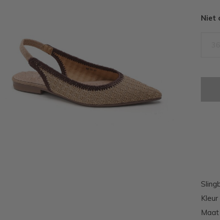
Niet
36
Sling
Kleur 
Maat 