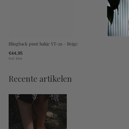
Slingback punt hakje YT-29 – Beige
€44,95
Incl. btw
Recente artikelen