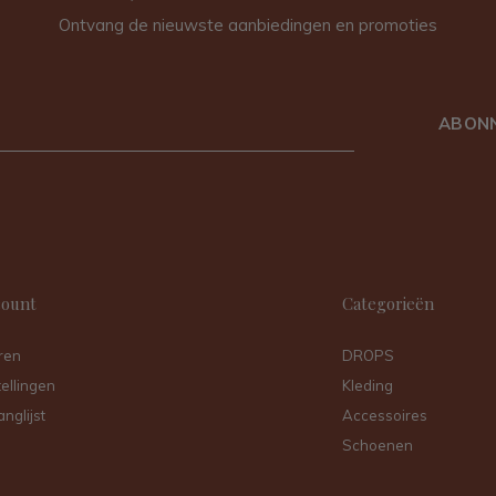
Ontvang de nieuwste aanbiedingen en promoties
ABON
count
Categorieën
ren
DROPS
tellingen
Kleding
anglijst
Accessoires
Schoenen