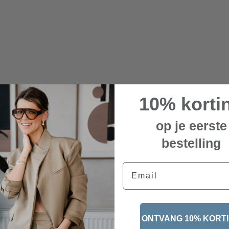
10% korti
op je eerste
bestelling
Email
ONTVANG 10% KORT