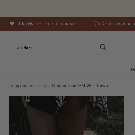
Hi lovely, time to treat yourself!
Gratis verzendi
DR
Terug naar overzicht
Slingback riet MM-26 – Brown