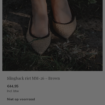
Slingback riet MM-26 – Brown
€44,95
Incl. btw
Niet op voorraad