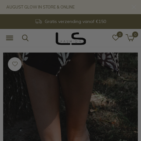
AUGUST GLOW IN STORE & ONLINE
14 dagen retour
0
0