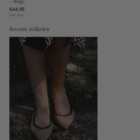
– Beige
€44,95
Incl. btw
Recente artikelen