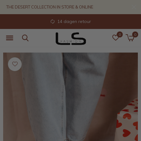
THE DESERT COLLECTION IN STORE & ONLINE
14 dagen retour
0
0