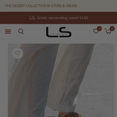
THE DESERT COLLECTION IN STORE & ONLINE
Gratis verzending vanaf €150
0
0