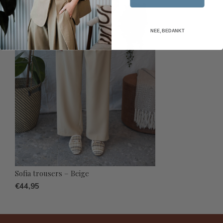
NEE, BEDANKT
Sofia trousers – Beige
€44,95