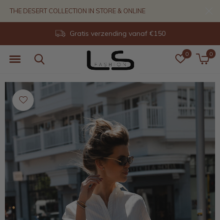
THE DESERT COLLECTION IN STORE & ONLINE
Gratis verzending vanaf €150
0
0