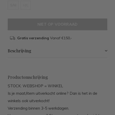
S/M
M/L
NIET OP VOORRAAD
Gratis verzending
Vanaf €150,-
Beschrijving
Productomschrijving
STOCK: WEBSHOP = WINKEL
Is je maat/item uitverkocht online? Dan is het in de
winkels ook uitverkocht!
Verzending binnen 3-5 werkdagen.