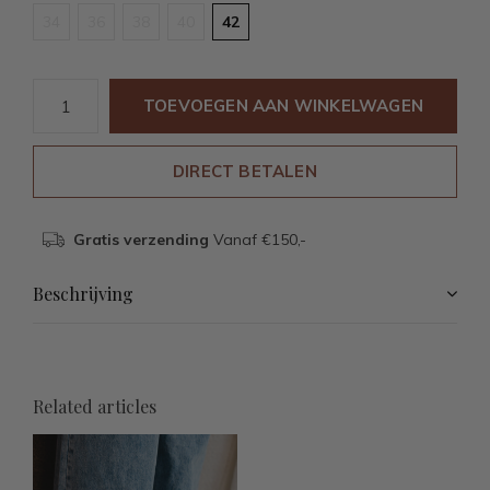
34
36
38
40
42
TOEVOEGEN AAN WINKELWAGEN
DIRECT BETALEN
Gratis verzending
Vanaf €150,-
Beschrijving
Related articles