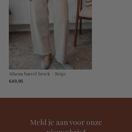
Athena barrel broek – Beige
€49,95
Meld je aan voor onze
nieuwsbrief