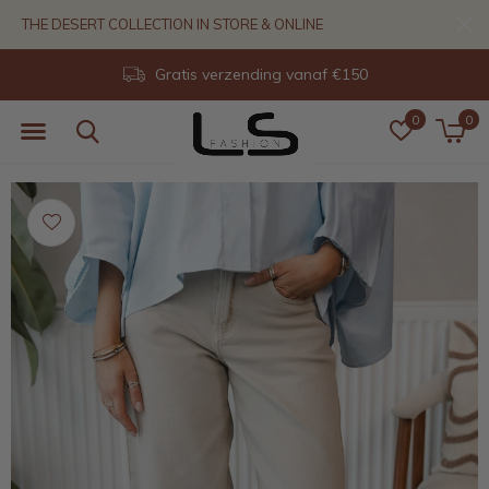
THE DESERT COLLECTION IN STORE & ONLINE
Gratis verzending vanaf €150
0
0