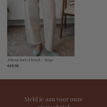
Athena barrel broek – Beige
€49,95
Meld je aan voor onze
nieuwsbrief