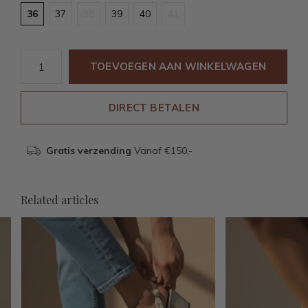
36
37
38
39
40
41
TOEVOEGEN AAN WINKELWAGEN
DIRECT BETALEN
Gratis verzending
Vanaf €150,-
Related articles