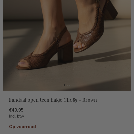
Sandaal open teen hakje CL085 – Brown
€49,95
Incl. btw
Op voorraad