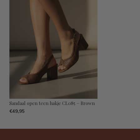
Sandaal open teen hakje CL085 – Brown
€49,95