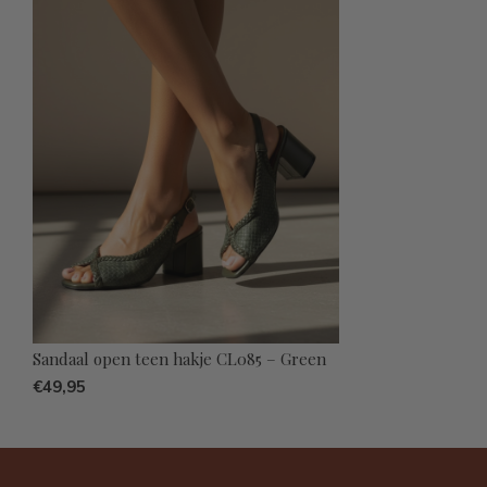
Sandaal open teen hakje CL085 – Green
€49,95