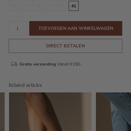
36
37
38
39
40
41
TOEVOEGEN AAN WINKELWAGEN
DIRECT BETALEN
Gratis verzending
Vanaf €150,-
Related articles