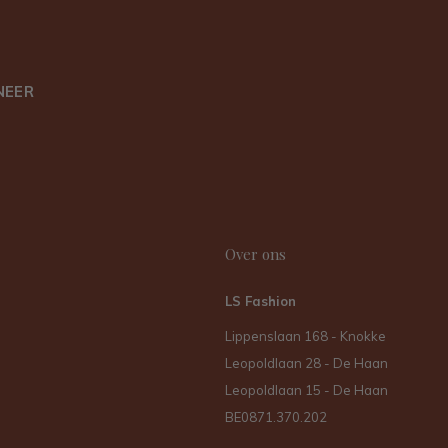
NEER
Over ons
LS Fashion
Lippenslaan 168 - Knokke
Leopoldlaan 28 - De Haan
Leopoldlaan 15 - De Haan
BE0871.370.202