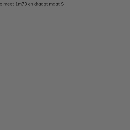
ne meet 1m73 en draagt maat S