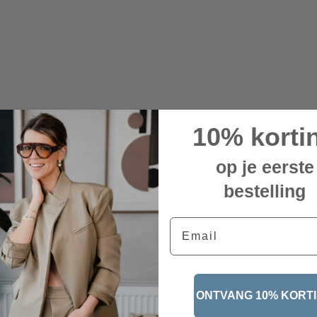
10% korti
op je eerste
bestelling
Email
ONTVANG 10% KORT