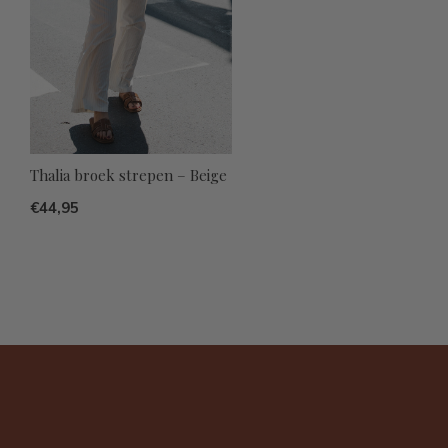
Thalia broek strepen – Beige
€44,95