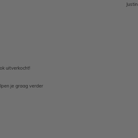
Justi
ok uitverkocht!
lpen je graag verder